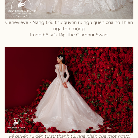
Genevieve - Nàng tiểu thư quyến rũ ngủ quên của hồ Thiên
nga thơ mộng
trong bộ sưu tập The Glamour Swan
Vẻ quyến rũ đến từ sự thanh tú, nhã nhặn của một người