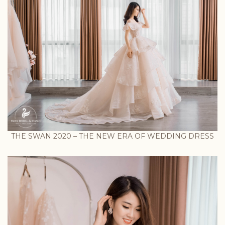
THE SWAN 2020 – THE NEW ERA OF WEDDING DRESS