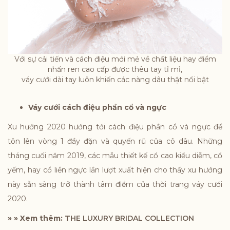
Với sự cải tiến và cách điệu mới mẻ về chất liệu hay điểm
nhấn ren cao cấp được thêu tay tỉ mỉ,
váy cưới dài tay luôn khiến các nàng dâu thật nổi bật
Váy cưới cách điệu phần cổ và ngực
Xu hướng 2020 hướng tới cách điệu phần cổ và ngực để
tôn lên vòng 1 đầy đặn và quyến rũ của cô dâu. Những
tháng cuối năm 2019, các mẫu thiết kế cổ cao kiều diễm, cổ
yếm, hay cổ liền ngực lần lượt xuất hiện cho thấy xu hướng
này sẵn sàng trở thành tâm điểm của thời trang váy cưới
2020.
» » Xem thêm: T
HE LUXURY BRIDAL COLLECTION