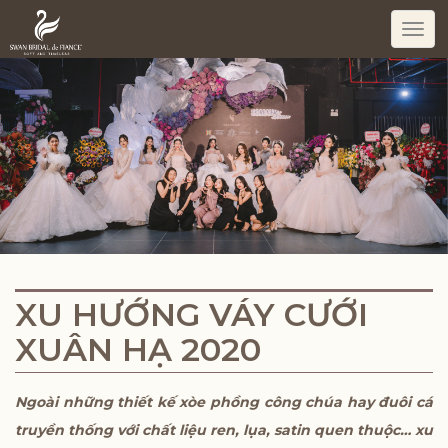
Togg
navi
XU HƯỚNG VÁY CƯỚI
XUÂN HẠ 2020
Ngoài những thiết kế xòe phồng công chúa hay đuôi cá
truyền thống với chất liệu ren, lụa, satin quen thuộc… xu