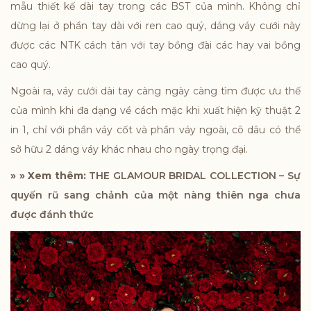
mẫu thiết kế dài tay trong các BST của mình. Không chỉ
dừng lại ở phần tay dài với ren cao quý, dáng váy cưới này
được các NTK cách tân với tay bồng đài các hay vai bồng
cao quý.
Ngoài ra, váy cưới dài tay càng ngày càng tìm được ưu thế
của mình khi đa dạng về cách mặc khi xuất hiện kỹ thuật 2
in 1, chỉ với phần váy cốt và phần váy ngoài, cô dâu có thể
sở hữu 2 dáng váy khác nhau cho ngày trọng đại.
» » Xem thêm:
THE GLAMOUR BRIDAL COLLECTION – Sự
quyến rũ sang chảnh của một nàng thiên nga chưa
được đánh thức