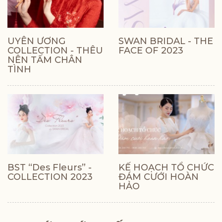
UYÊN ƯƠNG
SWAN BRIDAL - THE
COLLECTION - THÊU
FACE OF 2023
NÊN TẤM CHÂN
TÌNH
BST “Des Fleurs” -
KẾ HOẠCH TỔ CHỨC
COLLECTION 2023
ĐÁM CƯỚI HOÀN
HẢO