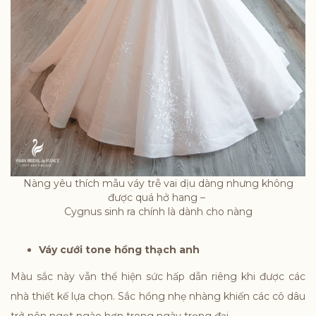
Nàng yêu thích mẫu váy trễ vai dịu dàng nhưng không
được quá hở hang –
Cygnus sinh ra chính là dành cho nàng
Váy cưới tone hồng thạch anh
Màu sắc này vẫn thể hiện sức hấp dẫn riêng khi được các
nhà thiết kế lựa chọn. Sắc hồng nhẹ nhàng khiến các cô dâu
trở nên ngọt ngào hơn trong ngày trọng đại.