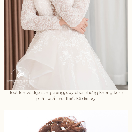
Toát lên vẻ đẹp sang trọng, quý phái nhưng không kém
phần bí ẩn với thiết kế dài tay