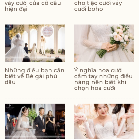
váy cưới của cô dâu
cho tiệc cưới váy
hiện đại
cưới boho
Những điều bạn cần
Ý nghĩa hoa cưới
biết về Bé gái phù
cầm tay những điều
dâu
nàng nên biết khi
chọn hoa cưới