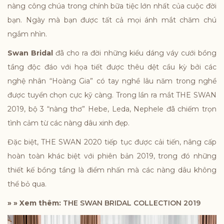
nàng công chúa trong chính bữa tiệc lớn nhất của cuộc đời
bạn. Ngày mà bạn được tất cả mọi ánh mắt chăm chú
ngắm nhìn.
Swan Bridal
đã cho ra đời những kiểu dáng váy cưới bồng
tầng độc đáo với họa tiết được thêu dệt cầu kỳ bởi các
nghệ nhân “Hoàng Gia” có tay nghề lâu năm trong nghề
được tuyển chọn cực kỹ càng. Trong lần ra mắt THE SWAN
2019, bộ 3 “nàng thơ” Hebe, Leda, Nephele đã chiếm trọn
tình cảm từ các nàng dâu xinh đẹp.
Đặc biệt, THE SWAN 2020 tiếp tục được cải tiến, nâng cấp
hoàn toàn khác biệt với phiên bản 2019, trong đó những
thiết kế bồng tầng là điểm nhấn mà các nàng dâu không
thể bỏ qua.
» » Xem thêm:
THE SWAN BRIDAL COLLECTION 2019