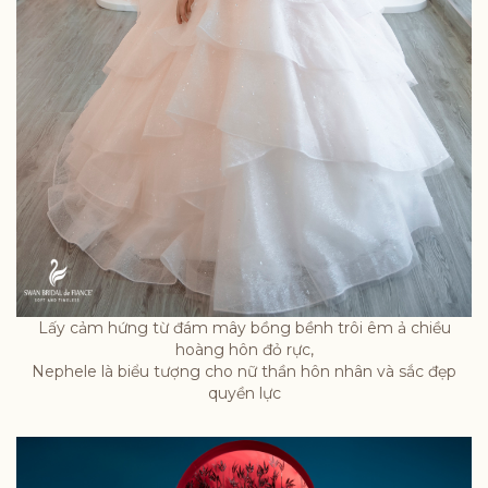
Lấy cảm hứng từ đám mây bồng bềnh trôi êm ả chiều
hoàng hôn đỏ rực,
Nephele là biểu tượng cho nữ thần hôn nhân và sắc đẹp
quyền lực