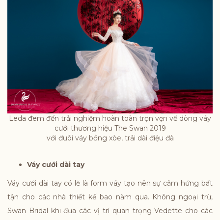
Leda đem đến trải nghiệm hoàn toàn trọn vẹn về dòng váy
cưới thương hiệu The Swan 2019
với đuôi váy bồng xòe, trải dài điệu đà
Váy cưới dài tay
Váy cưới dài tay có lẽ là form váy tạo nên sự cảm hứng bất
tận cho các nhà thiết kế bao năm qua. Không ngoại trừ,
Swan Bridal khi đưa các vị trí quan trọng Vedette cho các