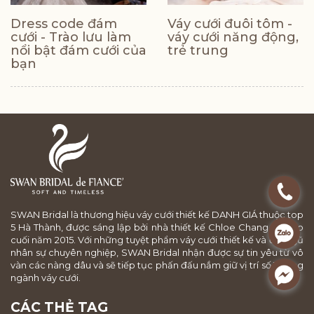
Dress code đám
Váy cưới đuôi tôm -
cưới - Trào lưu làm
váy cưới năng động,
nổi bật đám cưới của
trẻ trung
bạn
.
SWAN Bridal là thương hiệu váy cưới thiết kế DANH GIÁ thuộc top
5 Hà Thành, được sáng lập bởi nhà thiết kế Chloe Chang Vũ vào
.
cuối năm 2015. Với những tuyệt phẩm váy cưới thiết kế và đội ngũ
nhân sự chuyên nghiệp, SWAN Bridal nhận được sự tin yêu từ vô
vàn các nàng dâu và sẽ tiếp tục phấn đấu nắm giữ vị trí số 1 trong
.
ngành váy cưới.
CÁC THẺ TAG