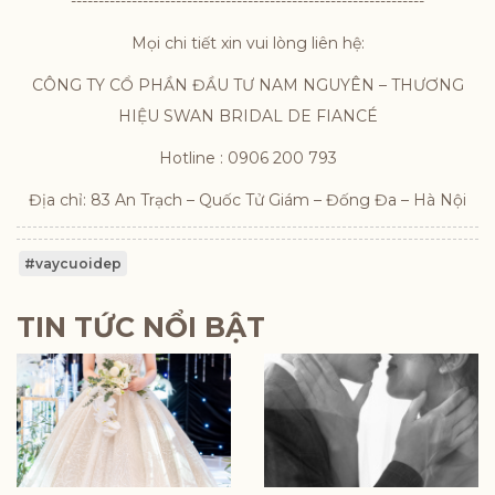
----------------------------------------------------------------
Mọi chi tiết xin vui lòng liên hệ:
CÔNG TY CỔ PHẦN ĐẦU TƯ NAM NGUYÊN – THƯƠNG
HIỆU SWAN BRIDAL DE FIANCÉ
Hotline : 0906 200 793
Địa chỉ: 83 An Trạch – Quốc Tử Giám – Đống Đa – Hà Nội
#vaycuoidep
TIN TỨC NỔI BẬT