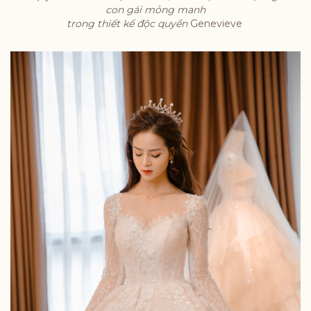
con gái mỏng manh
trong thiết kế độc quyền
Genevieve