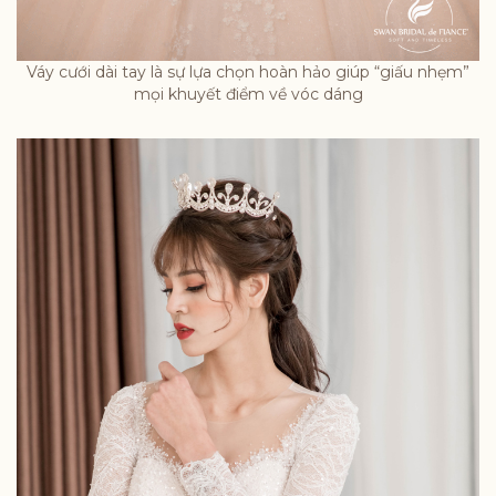
Váy cưới dài tay là sự lựa chọn hoàn hảo giúp “giấu nhẹm”
mọi khuyết điểm về vóc dáng