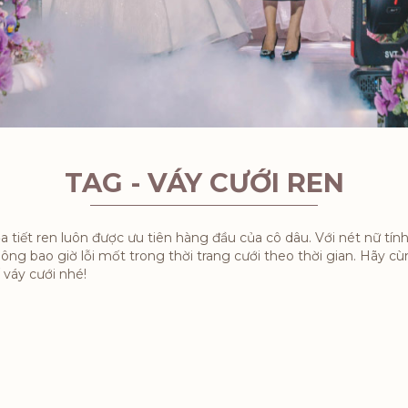
TAG - VÁY CƯỚI REN
a tiết ren luôn được ưu tiên hàng đầu của cô dâu. Với nét nữ tí
hông bao giờ lỗi mốt trong thời trang cưới theo thời gian. Hãy cù
 váy cưới nhé!