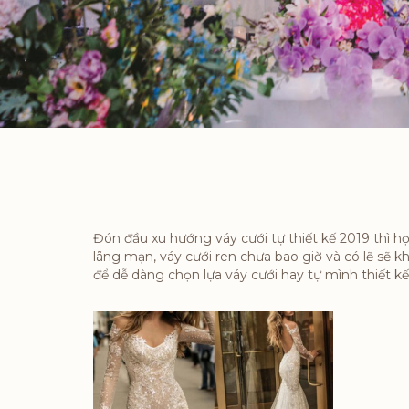
Đón đầu xu hướng váy cưới tự thiết kế 2019 thì họ
lãng mạn, váy cưới ren chưa bao giờ và có lẽ sẽ k
để dễ dàng chọn lựa váy cưới hay tự mình thiết kế