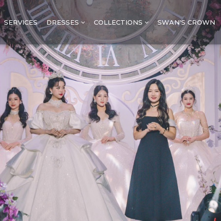
SERVICES
DRESSES
COLLECTIONS
SWAN'S CROWN