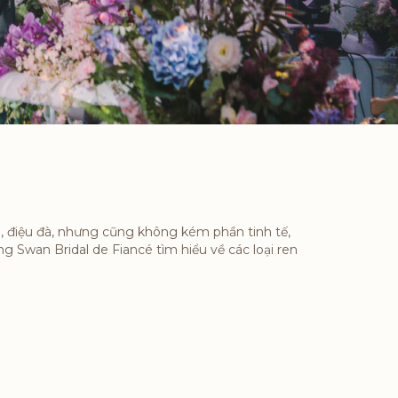
nh, điệu đà, nhưng cũng không kém phần tinh tế,
ng Swan Bridal de Fiancé tìm hiểu về các loại ren