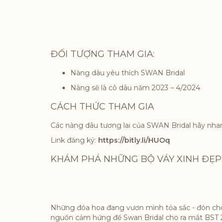
ĐỐI TƯỢNG THAM GIA:
Nàng dâu yêu thích SWAN Bridal
Nàng sẽ là cô dâu năm 2023 – 4/2024
CÁCH THỨC THAM GIA
Các nàng dâu tương lai của SWAN Bridal hãy nhan
Link đăng ký:
https://bitly.li/HUOq
KHÁM PHÁ NHỮNG BỘ VÁY XINH ĐẸP
Những đóa hoa đang vươn mình tỏa sắc - đón ch
nguồn cảm hứng để Swan Bridal cho ra mắt BS