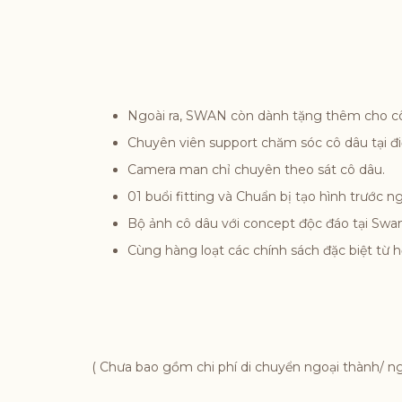
Ngoài ra, SWAN còn dành tặng thêm cho c
Chuyên viên support chăm sóc cô dâu tại đ
Camera man chỉ chuyên theo sát cô dâu.
01 buổi fitting và Chuẩn bị tạo hình trước
Bộ ảnh cô dâu với concept độc đáo tại Swa
Cùng hàng loạt các chính sách đặc biệt từ 
( Chưa bao gồm chi phí di chuyển ngoại thành/ ngoạ