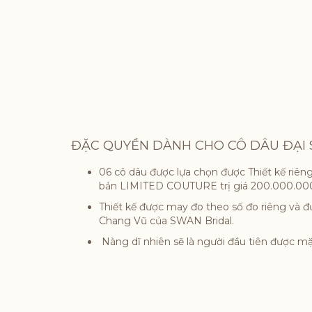
ĐẶC QUYỀN DÀNH CHO CÔ DÂU ĐẠI
06 cô dâu được lựa chọn được Thiết kế riê
bản LIMITED COUTURE trị giá 200.000.000
Thiết kế được may đo theo số đo riêng và đ
Chang Vũ của SWAN Bridal.
Nàng dĩ nhiên sẽ là người đầu tiên được mặ