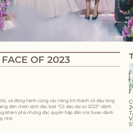
 FACE OF 2023
AL và đồng hành cùng các nàng trở thành cô dâu lộng
C
ng đến chiến dịch đặc biệt “Cô dâu đại sứ 2023” dành
2
cùng khám phá những đặc quyền hấp dẫn mà Swan dành
T
V
đây nhé:
S