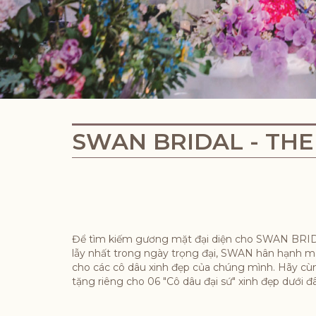
SWAN BRIDAL - THE
Để tìm kiếm gương mặt đại diện cho SWAN BRID
lẫy nhất trong ngày trọng đại, SWAN hân hạnh ma
cho các cô dâu xinh đẹp của chúng mình. Hãy 
tặng riêng cho 06 "Cô dâu đại sứ" xinh đẹp dưới 