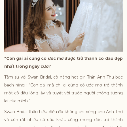
"Con gái ai cũng có ước mơ được trở thành cô dâu đẹp
nhất trong ngày cưới"
Tâm sự với Swan Bridal, cô nàng hot girl Trần Anh Thư bộc
bạch rằng : “Con gái mà chị ai cũng có ước mơ trở thành
một cô dâu lộng lẫy và tuyệt vời trước người chồng tương
lai của mình.”
Swan Bridal thấu hiểu điều đó không chỉ riêng cho Anh Thư
và còn rất nhiều cô dâu khác cũng mong ước trở thành