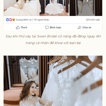
Sau khi thử váy tại Swan Bridal cô nàng đã đăng ngay lên
trang cá nhân để khoe với bạn bè