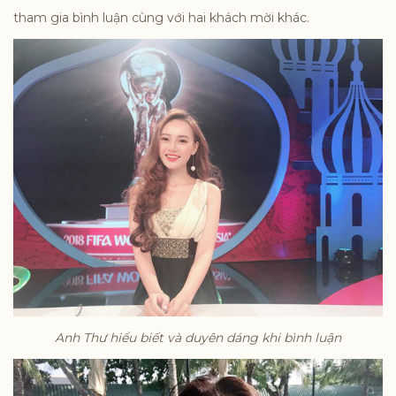
tham gia bình luận cùng với hai khách mời khác.
Anh Thư hiểu biết và duyên dáng khi bình luận