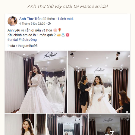
Anh Thư thử váy cưới tại Fiancé Bridal