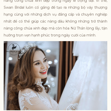
nàng công chúa xinh đẹp trong ngày lễ trọng đại. Vì thế,
Swan Bridal luôn cố gắng để tạo ra những bộ váy thượng
hạng cùng với những dịch vụ đẳng cấp và chuyên nghiệp
nhất để có thể giúp các nàng dâu không những trở thành
nàng công chúa xinh đẹp mà còn hóa Nữ Thần lộng lẫy, tận
hưởng trọn vẹn hạnh phúc trong ngày cưới của mình.