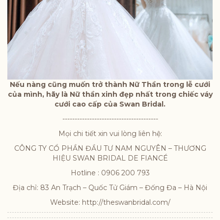
Nếu nàng cũng muốn trở thành Nữ Thần trong lễ cưới
của mình, hãy là Nữ thần xinh đẹp nhất trong chiếc váy
cưới cao cấp của Swan Bridal.
---------------------------------------
Mọi chi tiết xin vui lòng liên hệ:
CÔNG TY CỔ PHẦN ĐẦU TƯ NAM NGUYÊN – THƯƠNG
HIỆU SWAN BRIDAL DE FIANCÉ
Hotline : 0906 200 793
Địa chỉ: 83 An Trạch – Quốc Tử Giám – Đống Đa – Hà Nội
Website: http://theswanbridal.com/