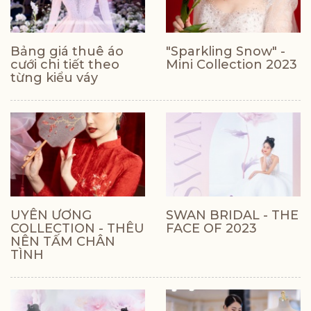
Bảng giá thuê áo
"Sparkling Snow" -
cưới chi tiết theo
Mini Collection 2023
từng kiểu váy
UYÊN ƯƠNG
SWAN BRIDAL - THE
COLLECTION - THÊU
FACE OF 2023
NÊN TẤM CHÂN
TÌNH