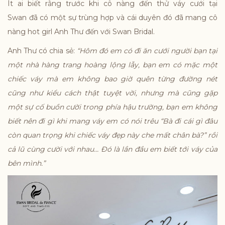
Ít ai biết rằng trước khi cô nàng đến thử váy cưới tại
Swan đã có một sự trùng hợp và cái duyên đó đã mang cô
nàng hot girl Anh Thư đến với Swan Bridal.
Anh Thư có chia sẻ:
“Hôm đó em có đi ăn cưới người bạn tại
một nhà hàng trang hoàng lộng lẫy, bạn em có mặc một
chiếc váy mà em không bao giờ quên từng đường nét
cũng như kiểu cách thật tuyệt vời, nhưng mà cũng gặp
một sự cố buồn cười trong phía hậu trường, bạn em không
biết nên đi gì khi mang váy em có nói trêu “Bà đi cái gì đâu
còn quan trọng khi chiếc váy đẹp này che mất chân bà?” rồi
cả lũ cùng cười với nhau… Đó là lần đầu em biết tới váy của
bên mình.”