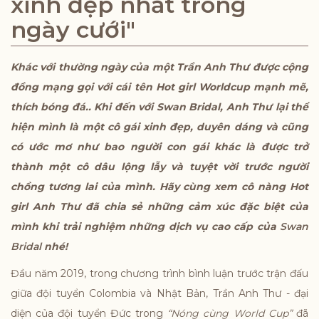
xinh đẹp nhất trong
ngày cưới"
Khác với thường ngày của một Trần Anh Thư được cộng
đồng mạng gọi với cái tên Hot girl Worldcup mạnh mẽ,
thích bóng đá.. Khi đến với Swan Bridal, Anh Thư lại thể
hiện mình là một cô gái xinh đẹp, duyên dáng và cũng
có ước mơ như bao người con gái khác là được trở
thành một cô dâu lộng lẫy và tuyệt vời trước người
chồng tương lai của mình. Hãy cùng xem cô nàng Hot
girl Anh Thư đã chia sẻ những cảm xúc đặc biệt của
mình khi trải nghiệm những dịch vụ cao cấp của
Swan
Bridal
nhé!
Đầu năm 2019, trong chương trình bình luận trước trận đấu
giữa đội tuyển Colombia và Nhật Bản, Trần Anh Thư - đại
diện của đội tuyển Đức trong
“Nóng cùng World Cup”
đã