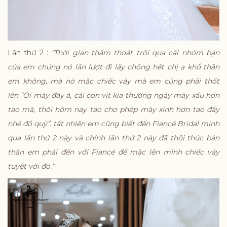
Lần thứ 2 :
“Thời gian thấm thoát trôi qua cái nhóm bạn
của em chúng nó lần lượt đi lấy chồng hết chị ạ khổ thân
em không, mà nó mặc chiếc váy mà em cũng phải thốt
lên “Ôi mày đây á, cái con vịt kia thường ngày mày xấu hơn
tao mà, thôi hôm nay tao cho phép mày xinh hơn tao đấy
nhé đồ quỷ”. tất nhiên em cũng biết đến Fiancé Bridal mình
qua lần thứ 2 này và chính lần thứ 2 này đã thôi thúc bản
thân em phải đến với Fiancé để mặc lên mình chiếc váy
tuyệt vời đó.”