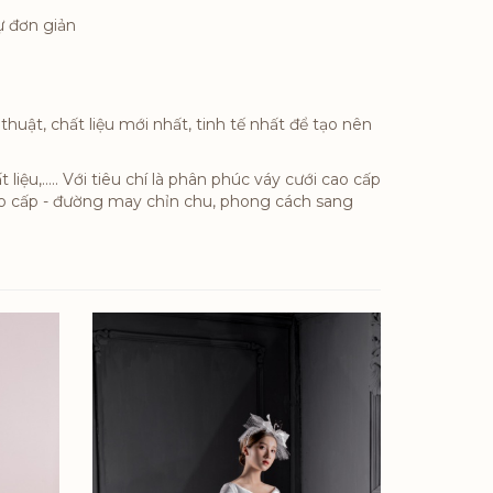
ự đơn giản
t, chất liệu mới nhất, tinh tế nhất để tạo nên
iệu,….. Với tiêu chí là phân phúc váy cưới cao cấp
cao cấp - đường may chỉn chu, phong cách sang