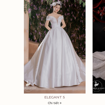
ELEGANT 5
Chi tiết