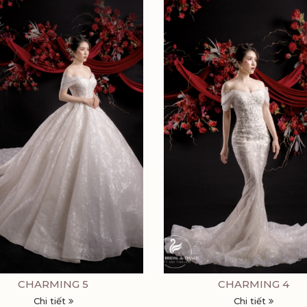
CHARMING 5
CHARMING 4
Chi tiết
Chi tiết