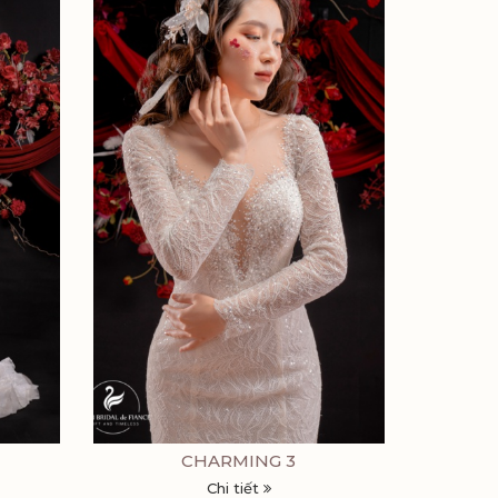
CHARMING 3
Chi tiết