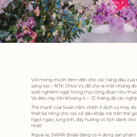
Với mong muốn đem đến cho các nàng dâu của
sáng tạo – NTK Chloe Vũ đã cho ra mắt những dò
soát nghiêm ngặt trong mọi công đoạn như thực h
Và điều này tốn khoảng 4 – 12 tháng để các ngh
Thế mạnh của Swan nằm chính ở dịch vụ may đo –
thiết kế riêng cho các cô dâu khắp nơi trên thế 
ngọt ngào, lung linh, đầy hướng cổ tích dành cho
nhất!
Ngoài ra, SWAN Bridal đang có 4 dòng sản phẩm