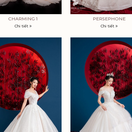
CHARMING 1
PERSEPHONE
Chi tiết
Chi tiết