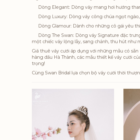
Dòng Elegant: Dòng váy mang hơi hướng thanh 
Dòng Luxury: Dòng váy công chúa ngọt ngào, m
Dòng Glamour: Dành cho những cô gái yêu thích 
Dòng The Swan: Dòng váy Signature đặc trưng củ
một chiếc váy lộng lẫy, sang chảnh, thu hút nh
Giá thuê váy cưới áp dụng với những mẫu có sẵn tạ
hàng đầu Hà Thành, các mẫu thiết kế váy cưới củ
trọng!
Cùng Swan Bridal lựa chọn bộ váy cưới thời thượn