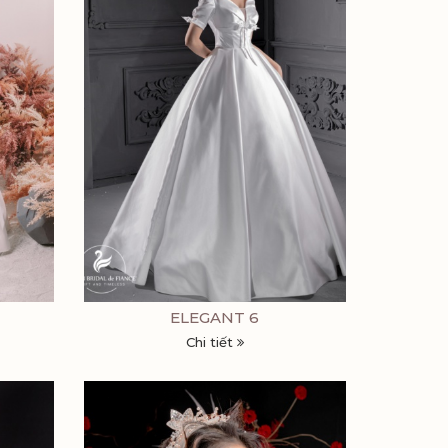
ELEGANT 6
Chi tiết