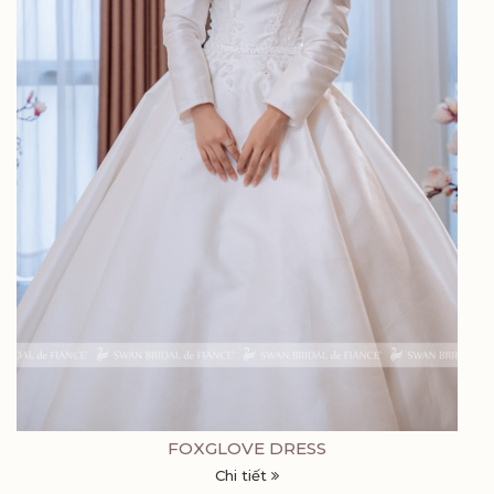
FOXGLOVE DRESS
Chi tiết