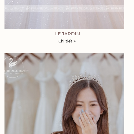
LE JARDIN
Chi tiết