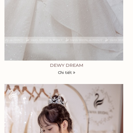
DEWY DREAM
Chi tiết