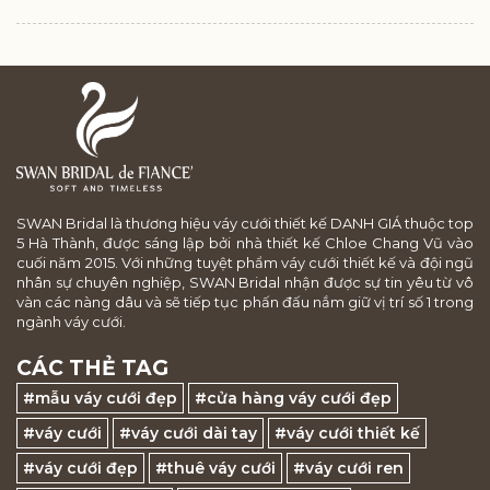
SWAN Bridal là thương hiệu váy cưới thiết kế DANH GIÁ thuộc top
5 Hà Thành, được sáng lập bởi nhà thiết kế Chloe Chang Vũ vào
cuối năm 2015. Với những tuyệt phẩm váy cưới thiết kế và đội ngũ
nhân sự chuyên nghiệp, SWAN Bridal nhận được sự tin yêu từ vô
vàn các nàng dâu và sẽ tiếp tục phấn đấu nắm giữ vị trí số 1 trong
ngành váy cưới.
CÁC THẺ TAG
#mẫu váy cưới đẹp
#cửa hàng váy cưới đẹp
#váy cưới
#váy cưới dài tay
#váy cưới thiết kế
#váy cưới đẹp
#thuê váy cưới
#váy cưới ren