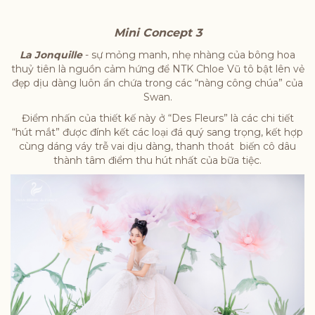
Mini Concept 3
La Jonquille
- sự mỏng manh, nhẹ nhàng của bông hoa
thuỷ tiên là nguồn cảm hứng để NTK Chloe Vũ tô bật lên vẻ
đẹp dịu dàng luôn ẩn chứa trong các “nàng công chúa” của
Swan.
Điểm nhấn của thiết kế này ở “Des Fleurs” là các chi tiết
“hút mắt” được đính kết các loại đá quý sang trọng, kết hợp
cùng dáng váy trễ vai dịu dàng, thanh thoát biến cô dâu
thành tâm điểm thu hút nhất của bữa tiệc.