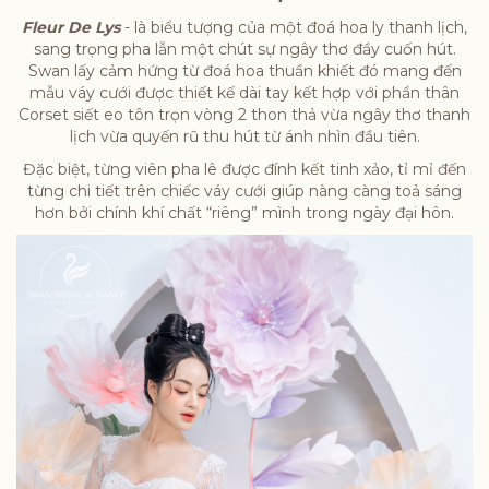
Fleur De Lys
- là biểu tượng của một đoá hoa ly thanh lịch,
sang trọng pha lẫn một chút sự ngây thơ đầy cuốn hút.
Swan lấy cảm hứng từ đoá hoa thuần khiết đó mang đến
mẫu váy cưới được thiết kế dài tay kết hợp với phần thân
Corset siết eo tôn trọn vòng 2 thon thả vừa ngây thơ thanh
lịch vừa quyến rũ thu hút từ ánh nhìn đầu tiên.
Đặc biệt, từng viên pha lê được đính kết tinh xảo, tỉ mỉ đến
từng chi tiết trên chiếc váy cưới giúp nàng càng toả sáng
hơn bởi chính khí chất “riêng” mình trong ngày đại hôn.