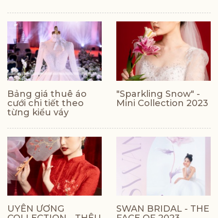
Bảng giá thuê áo
"Sparkling Snow" -
cưới chi tiết theo
Mini Collection 2023
từng kiểu váy
UYÊN ƯƠNG
SWAN BRIDAL - THE
COLLECTION - THÊU
FACE OF 2023