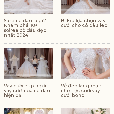
Sare cô dâu là gì?
Bí kíp lựa chọn váy
Khám phá 10+
cưới cho cô dâu lép
soiree cô dâu đẹp
nhất 2024
Váy cưới cúp ngực -
Vẻ đẹp lãng mạn
váy cưới của cô dâu
cho tiệc cưới váy
hiện đại
cưới boho