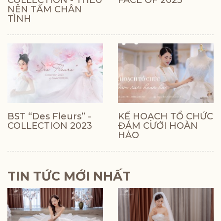
NÊN TẤM CHÂN
TÌNH
BST “Des Fleurs” -
KẾ HOẠCH TỔ CHỨC
COLLECTION 2023
ĐÁM CƯỚI HOÀN
HẢO
TIN TỨC MỚI NHẤT