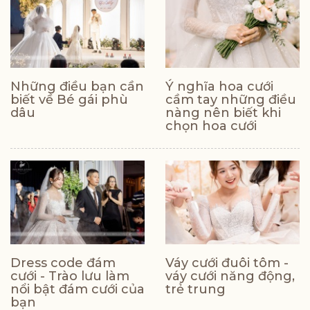
Những điều bạn cần
Ý nghĩa hoa cưới
biết về Bé gái phù
cầm tay những điều
dâu
nàng nên biết khi
chọn hoa cưới
Dress code đám
Váy cưới đuôi tôm -
cưới - Trào lưu làm
váy cưới năng động,
nổi bật đám cưới của
trẻ trung
bạn