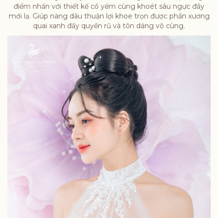
điểm nhấn với thiết kế cổ yếm cùng khoét sâu ngực đầy
mới lạ. Giúp nàng dâu thuận lợi khoe trọn được phần xương
quai xanh đầy quyến rũ và tôn dáng vô cùng.