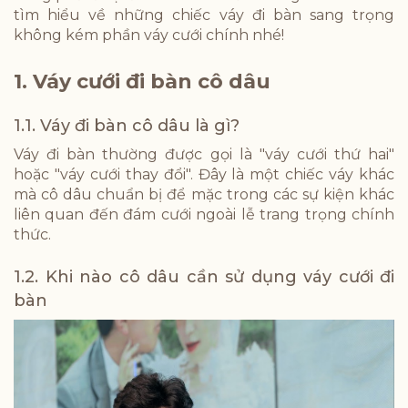
tìm hiểu về những chiếc váy đi bàn sang trọng
không kém phần váy cưới chính nhé!
1. Váy cưới đi bàn cô dâu
1.1. Váy đi bàn cô dâu là gì?
Váy đi bàn thường được gọi là "váy cưới thứ hai"
hoặc "váy cưới thay đổi". Đây là một chiếc váy khác
mà cô dâu chuẩn bị để mặc trong các sự kiện khác
liên quan đến đám cưới ngoài lễ trang trọng chính
thức.
1.2. Khi nào cô dâu cần sử dụng váy cưới đi
bàn