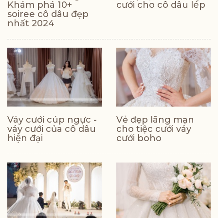
Khám phá 10+
cưới cho cô dâu lép
soiree cô dâu đẹp
nhất 2024
Váy cưới cúp ngực -
Vẻ đẹp lãng mạn
váy cưới của cô dâu
cho tiệc cưới váy
hiện đại
cưới boho