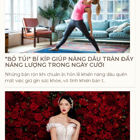
"BỎ TÚI" BÍ KÍP GIÚP NÀNG DÂU TRÀN ĐẦY
NĂNG LƯỢNG TRONG NGÀY CƯỚI
Những bận rộn khi chuẩn bị hôn lễ khiến nàng dâu quên
mất việc giữ gìn sức khỏe, vô tình khiến bản t..