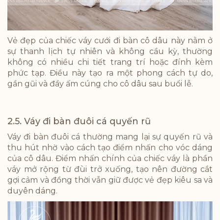
Vẻ đẹp của chiếc váy cưới đi bàn cô dâu này nằm ở
sự thanh lịch tự nhiên và không cầu kỳ, thường
không có nhiều chi tiết trang trí hoặc đính kèm
phức tạp. Điều này tạo ra một phong cách tự do,
gần gũi và đầy ấm cúng cho cô dâu sau buổi lễ.
2.5. Váy đi bàn đuôi cá quyến rũ
Váy đi bàn đuôi cá thường mang lại sự quyến rũ và
thu hút nhờ vào cách tạo điểm nhấn cho vóc dáng
của cô dâu. Điểm nhấn chính của chiếc váy là phần
váy mở rộng từ đùi trở xuống, tạo nên đường cắt
gợi cảm và đồng thời vẫn giữ được vẻ đẹp kiêu sa và
duyên dáng.