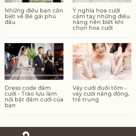
Những điều bạn cần
Ý nghĩa hoa cưới
biết về Bé gái phù
cầm tay những điều
dâu
nàng nên biết khi
chọn hoa cưới
Dress code đám
Váy cưới đuôi tôm -
cưới - Trào lưu làm
váy cưới năng động,
nổi bật đám cưới của
trẻ trung
bạn