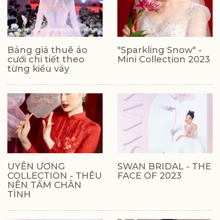
Bảng giá thuê áo
"Sparkling Snow" -
cưới chi tiết theo
Mini Collection 2023
từng kiểu váy
UYÊN ƯƠNG
SWAN BRIDAL - THE
COLLECTION - THÊU
FACE OF 2023
NÊN TẤM CHÂN
TÌNH