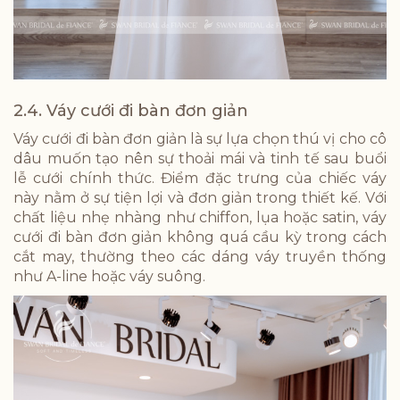
2.4. Váy cưới đi bàn đơn giản
Váy cưới đi bàn đơn giản là sự lựa chọn thú vị cho cô
dâu muốn tạo nên sự thoải mái và tinh tế sau buổi
lễ cưới chính thức. Điểm đặc trưng của chiếc váy
này nằm ở sự tiện lợi và đơn giản trong thiết kế. Với
chất liệu nhẹ nhàng như chiffon, lụa hoặc satin, váy
cưới đi bàn đơn giản không quá cầu kỳ trong cách
cắt may, thường theo các dáng váy truyền thống
như A-line hoặc váy suông.