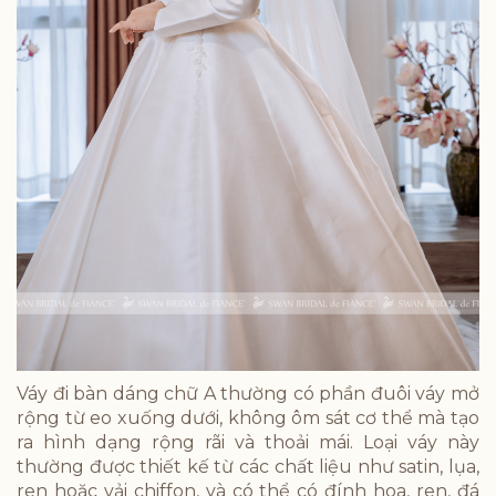
Váy đi bàn dáng chữ A thường có phần đuôi váy mở
rộng từ eo xuống dưới, không ôm sát cơ thể mà tạo
ra hình dạng rộng rãi và thoải mái. Loại váy này
thường được thiết kế từ các chất liệu như satin, lụa,
ren hoặc vải chiffon, và có thể có đính hoa, ren, đá