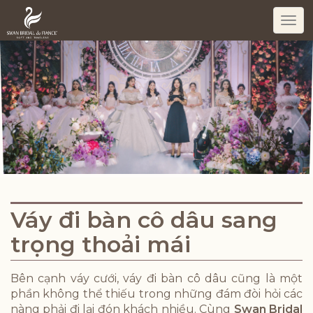
Togg
navi
Váy đi bàn cô dâu sang
trọng thoải mái
Bên cạnh váy cưới, váy đi bàn cô dâu cũng là một
phần không thể thiếu trong những đám đòi hỏi các
nàng phải đi lại đón khách nhiều. Cùng
Swan Bridal