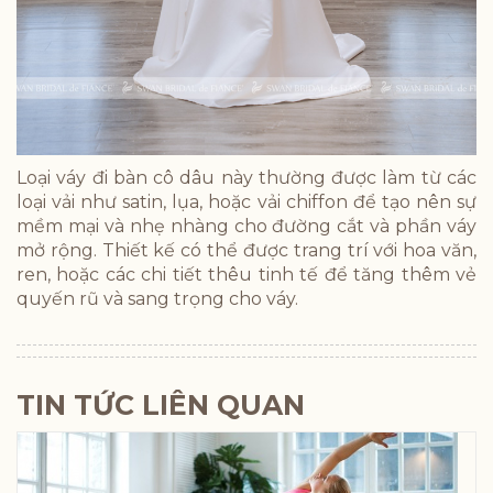
Loại váy đi bàn cô dâu này thường được làm từ các
loại vải như satin, lụa, hoặc vải chiffon để tạo nên sự
mềm mại và nhẹ nhàng cho đường cắt và phần váy
mở rộng. Thiết kế có thể được trang trí với hoa văn,
ren, hoặc các chi tiết thêu tinh tế để tăng thêm vẻ
quyến rũ và sang trọng cho váy.
TIN TỨC LIÊN QUAN