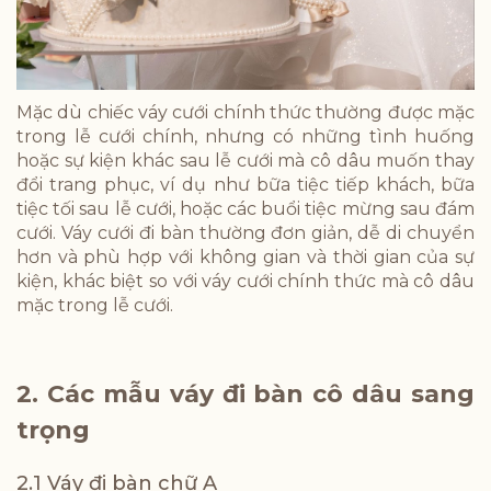
Mặc dù chiếc váy cưới chính thức thường được mặc
trong lễ cưới chính, nhưng có những tình huống
hoặc sự kiện khác sau lễ cưới mà cô dâu muốn thay
đổi trang phục, ví dụ như bữa tiệc tiếp khách, bữa
tiệc tối sau lễ cưới, hoặc các buổi tiệc mừng sau đám
cưới. Váy cưới đi bàn thường đơn giản, dễ di chuyển
hơn và phù hợp với không gian và thời gian của sự
kiện, khác biệt so với váy cưới chính thức mà cô dâu
mặc trong lễ cưới.
2. Các mẫu váy đi bàn cô dâu sang
trọng
2.1 Váy đi bàn chữ A