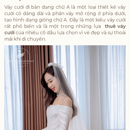
Váy cưới đi bàn dạng chữ A là một loại thiết kế váy
cưới có dáng dài và phần váy mở rộng ở phía dưới,
tạo hình dạng giống chữ A. Đây là một kiểu váy cưới
rất phổ biến và là một trong những lựa
thuê váy
cưới
của nhiều cô dâu lựa chọn vì vẻ đẹp và sự thoải
mái khi di chuyển.