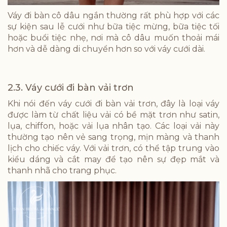
Váy đi bàn cô dâu ngắn thường rất phù hợp với các
sự kiện sau lễ cưới như bữa tiệc mừng, bữa tiệc tối
hoặc buổi tiệc nhẹ, nơi mà cô dâu muốn thoải mái
hơn và dễ dàng di chuyển hơn so với váy cưới dài.
2.3. Váy cưới đi bàn vải trơn
Khi nói đến váy cưới đi bàn vải trơn, đây là loại váy
được làm từ chất liệu vải có bề mặt trơn như satin,
lụa, chiffon, hoặc vải lụa nhân tạo. Các loại vải này
thường tạo nên vẻ sang trọng, mịn màng và thanh
lịch cho chiếc váy. Với vải trơn, có thể tập trung vào
kiểu dáng và cắt may để tạo nên sự đẹp mắt và
thanh nhã cho trang phục.