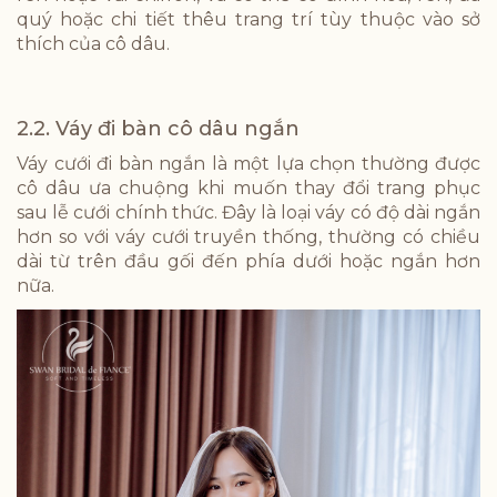
quý hoặc chi tiết thêu trang trí tùy thuộc vào sở
thích của cô dâu.
2.2. Váy đi bàn cô dâu ngắn
Váy cưới đi bàn ngắn là một lựa chọn thường được
cô dâu ưa chuộng khi muốn thay đổi trang phục
sau lễ cưới chính thức. Đây là loại váy có độ dài ngắn
hơn so với váy cưới truyền thống, thường có chiều
dài từ trên đầu gối đến phía dưới hoặc ngắn hơn
nữa.