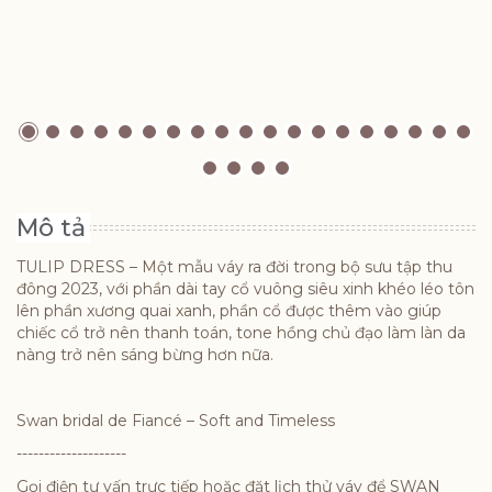
Mô tả
TULIP DRESS – Một mẫu váy ra đời trong bộ sưu tập thu
đông 2023, với phần dài tay cổ vuông siêu xinh khéo léo tôn
lên phần xương quai xanh, phần cổ được thêm vào giúp
chiếc cổ trở nên thanh toán, tone hồng chủ đạo làm làn da
nàng trở nên sáng bừng hơn nữa.
Swan bridal de Fiancé – Soft and Timeless
--------------------
Gọi điện tư vấn trực tiếp hoặc đặt lịch thử váy để SWAN