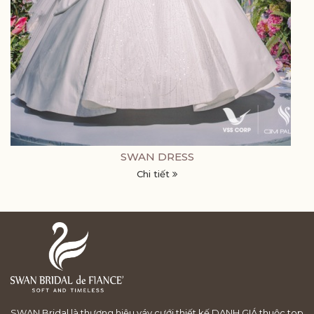
SWAN DRESS
Chi tiết
SWAN Bridal là thương hiệu váy cưới thiết kế DANH GIÁ thuộc top