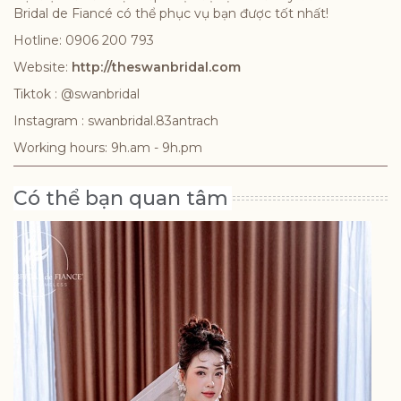
Bridal de Fiancé có thể phục vụ bạn được tốt nhất!
Hotline: 0906 200 793
Website:
http://theswanbridal.com
Tiktok : @swanbridal
Instagram : swanbridal.83antrach
Working hours: 9h.am - 9h.pm
Có thể bạn quan tâm