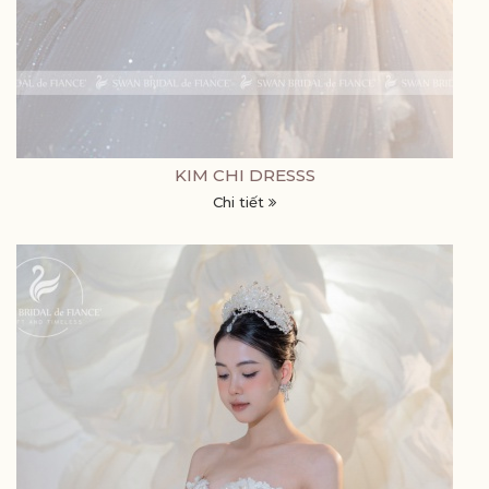
KIM CHI DRESSS
Chi tiết