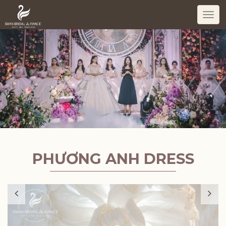
Togg
navi
PHƯƠNG ANH DRESS