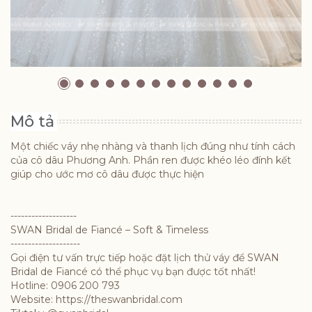
Mô tả
Một chiếc váy nhẹ nhàng và thanh lịch đúng như tính cách
của cô dâu Phương Anh. Phần ren được khéo léo đính kết
giúp cho ước mơ cô dâu được thực hiện
-------------------
SWAN Bridal de Fiancé – Soft & Timeless
--------------------
Gọi điện tư vấn trực tiếp hoặc đặt lịch thử váy để SWAN
Bridal de Fiancé có thể phục vụ bạn được tốt nhất!
Hotline: 0906 200 793
Website: https://theswanbridal.com