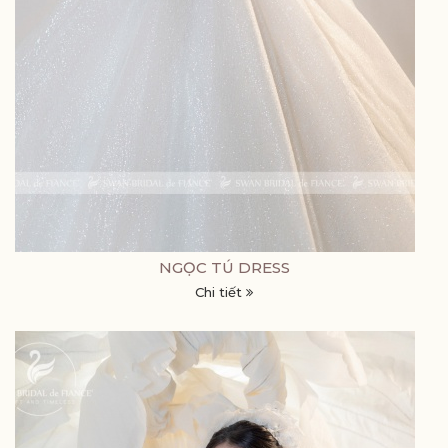
NGỌC TÚ DRESS
Chi tiết