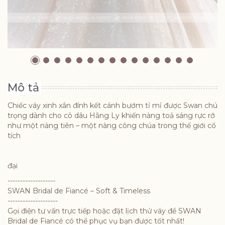
Mô tả
Chiếc váy xinh xắn đính kết cánh bướm tỉ mỉ được Swan chú
trọng dành cho cô dâu Hằng Ly khiến nàng toả sáng rực rỡ
như một nàng tiên – một nàng công chúa trong thế giới cổ
tích
đại
-------------------
SWAN Bridal de Fiancé – Soft & Timeless
--------------------
Gọi điện tư vấn trực tiếp hoặc đặt lịch thử váy để SWAN
Bridal de Fiancé có thể phục vụ bạn được tốt nhất!