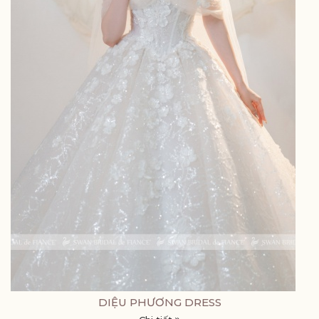
DIỆU PHƯƠNG DRESS