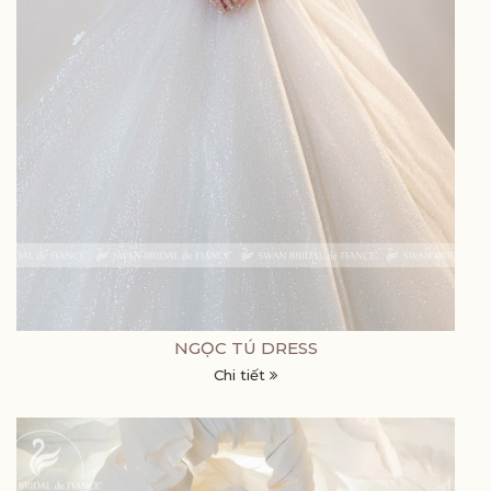
NGỌC TÚ DRESS
Chi tiết