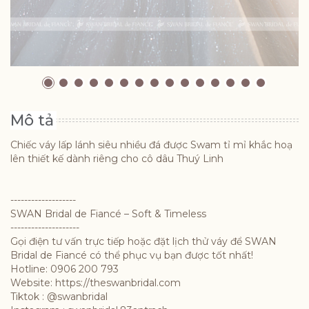
Mô tả
Chiếc váy lấp lánh siêu nhiều đá được Swam tỉ mỉ khắc hoạ
lên thiết kế dành riêng cho cô dâu Thuý Linh
-------------------
SWAN Bridal de Fiancé – Soft & Timeless
--------------------
Gọi điện tư vấn trực tiếp hoặc đặt lịch thử váy để SWAN
Bridal de Fiancé có thể phục vụ bạn được tốt nhất!
Hotline: 0906 200 793
Website: https://theswanbridal.com
Tiktok : @swanbridal