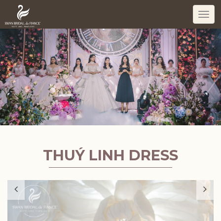
Togg
navi
THUÝ LINH DRESS