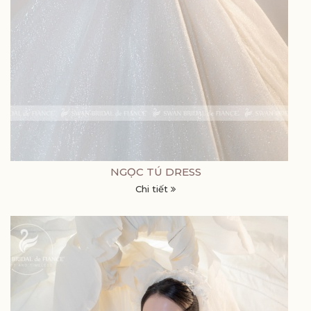
NGỌC TÚ DRESS
Chi tiết